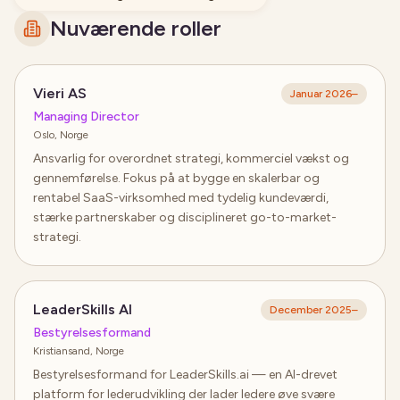
Nuværende roller
Vieri AS
Januar 2026
–
Managing Director
Oslo, Norge
Ansvarlig for overordnet strategi, kommerciel vækst og
gennemførelse. Fokus på at bygge en skalerbar og
rentabel SaaS-virksomhed med tydelig kundeværdi,
stærke partnerskaber og disciplineret go-to-market-
strategi.
LeaderSkills AI
December 2025
–
Bestyrelsesformand
Kristiansand, Norge
Bestyrelsesformand for LeaderSkills.ai — en AI-drevet
platform for lederudvikling der lader ledere øve svære