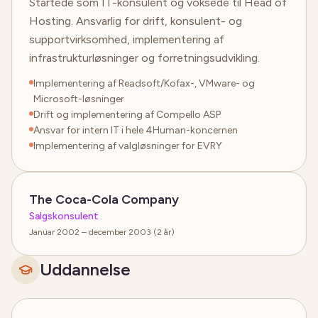
Startede som IT-konsulent og voksede til Head of
Hosting. Ansvarlig for drift, konsulent- og
supportvirksomhed, implementering af
infrastrukturløsninger og forretningsudvikling.
Implementering af Readsoft/Kofax-, VMware- og
Microsoft-løsninger
Drift og implementering af Compello ASP
Ansvar for intern IT i hele 4Human-koncernen
Implementering af valgløsninger for EVRY
The Coca-Cola Company
Salgskonsulent
Januar 2002 – december 2003 (2 år)
Uddannelse