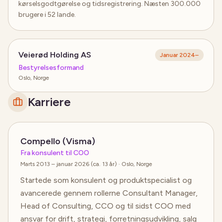
kørselsgodtgørelse og tidsregistrering. Næsten 300.000
brugere i 52 lande.
Veierød Holding AS
Januar 2024
–
Bestyrelsesformand
Oslo, Norge
Karriere
Compello (Visma)
Fra konsulent til COO
Marts 2013 – januar 2026 (ca. 13 år)
· Oslo, Norge
Startede som konsulent og produktspecialist og
avancerede gennem rollerne Consultant Manager,
Head of Consulting, CCO og til sidst COO med
ansvar for drift, strategi, forretningsudvikling, salg