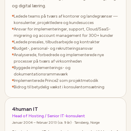
og digital læring.
Ledede teams på tværs af kontorer og landegrænser —
konsulenter, projektledere og kundesucces
Ansvar for implementeringer, support, Cloud/SaaS-
migrering og account management for 300+ kunder
Ledede presales, tilbudsarbejde og kontrakter
Budget-, personal- og rekrutteringsansvar
Analyserede, forbedrede og implementerede nye
processer på tværs af virksomheden
Byggede implementerings- og
dokumentationsrammeværk
Implementerede Prince2 som projektmetodik
Bidrog til betydelig vækst i konsulentomsætning
4human IT
Head of Hosting / Senior IT-konsulent
Januar 2004 – februar 2013 (ca. 9 år)
· Tønsberg, Norge