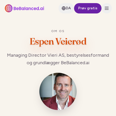
DA
Prøv gratis
OM OS
Espen Veierød
Managing Director Vieri AS, bestyrelsesformand
og grundlægger BeBalanced.ai