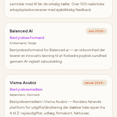
samtaler med AI før de virkelig tæller. Over 100 realistiske
arbejdspladsscenarier med øjeblikkelig feedback.
Balanced.AI
Juni 2025
–
Bestyrelsesformand
Kristiansand, Norge
Bestyrelsesformand for Balanced.ai — en virksomhed der
leverer en innovativ løsning til at forbedre psykisk sundhed
gennem AI-vejledt selvudvikling.
Visma Acubiz
Januar 2024
–
Bestyrelsesmedlem
København, Danmark
Bestyrelsesmedlem i Visma Acubiz — Nordens førende
platform for udgiftshåndtering der dækker hele rejsen fra
A til Z: rejseudgifter, udlæg, firmakort, fakturaer,