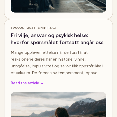
1 AUGUST 2026
·
6
MIN READ
Fri vilje, ansvar og psykisk helse:
hvorfor spørsmålet fortsatt angår oss
Mange opplever lettelse når de forstår at
reaksjonene deres har en historie. Sinne,
unngåelse, impulsivitet og selvkritikk oppstår ikke i
et vakuum. De formes av temperament, oppve…
Read the article
→