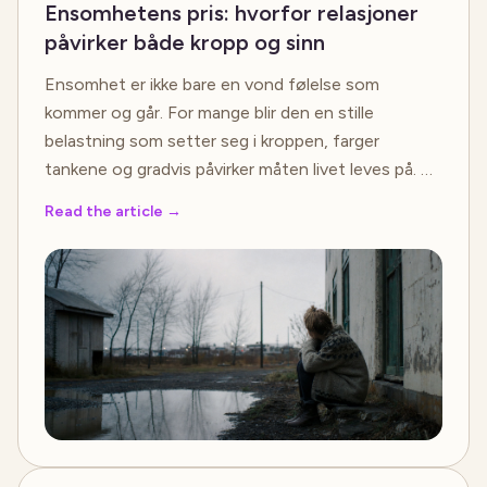
Ensomhetens pris: hvorfor relasjoner
påvirker både kropp og sinn
Ensomhet er ikke bare en vond følelse som
kommer og går. For mange blir den en stille
belastning som setter seg i kroppen, farger
tankene og gradvis påvirker måten livet leves på. …
Read the article
→