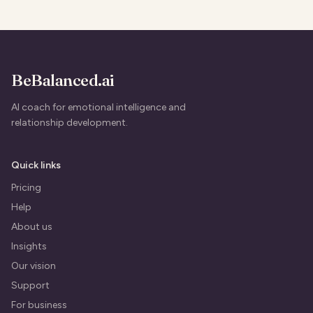
BeBalanced.ai
AI coach for emotional intelligence and
relationship development.
Quick links
Pricing
Help
About us
Insights
Our vision
Support
For business