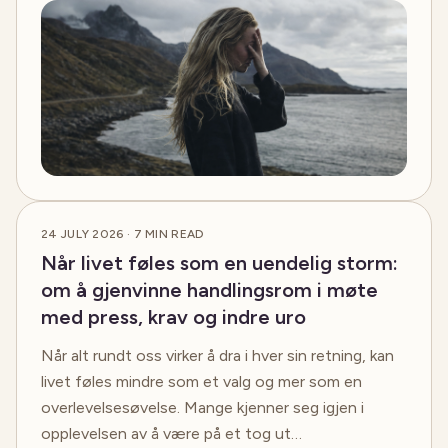
24 JULY 2026
·
7
MIN READ
Når livet føles som en uendelig storm:
om å gjenvinne handlingsrom i møte
med press, krav og indre uro
Når alt rundt oss virker å dra i hver sin retning, kan
livet føles mindre som et valg og mer som en
overlevelsesøvelse. Mange kjenner seg igjen i
opplevelsen av å være på et tog ut…