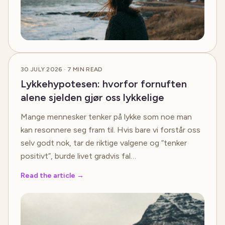
30 JULY 2026
·
7
MIN READ
Lykkehypotesen: hvorfor fornuften
alene sjelden gjør oss lykkelige
Mange mennesker tenker på lykke som noe man
kan resonnere seg fram til. Hvis bare vi forstår oss
selv godt nok, tar de riktige valgene og “tenker
positivt”, burde livet gradvis fal…
Read the article
→