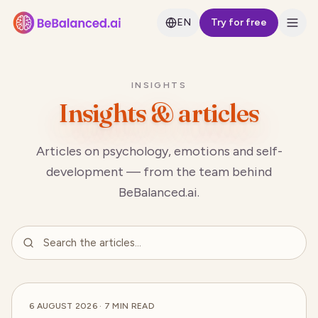
EN
Try for free
INSIGHTS
Insights & articles
Articles on psychology, emotions and self-
development — from the team behind
BeBalanced.ai.
6 AUGUST 2026
·
7
MIN READ