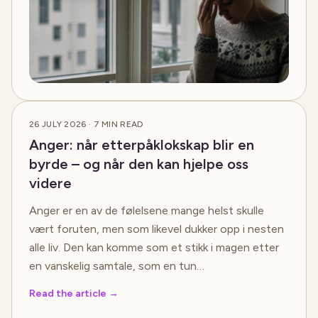
26 JULY 2026
·
7
MIN READ
Anger: når etterpåklokskap blir en
byrde – og når den kan hjelpe oss
videre
Anger er en av de følelsene mange helst skulle
vært foruten, men som likevel dukker opp i nesten
alle liv. Den kan komme som et stikk i magen etter
en vanskelig samtale, som en tun…
Read the article
→