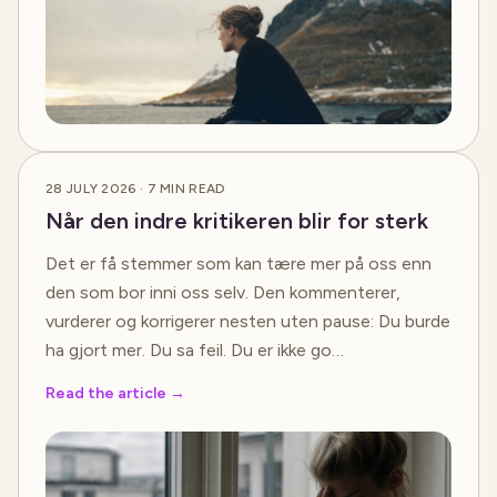
28 JULY 2026
·
7
MIN READ
Når den indre kritikeren blir for sterk
Det er få stemmer som kan tære mer på oss enn
den som bor inni oss selv. Den kommenterer,
vurderer og korrigerer nesten uten pause: Du burde
ha gjort mer. Du sa feil. Du er ikke go…
Read the article
→