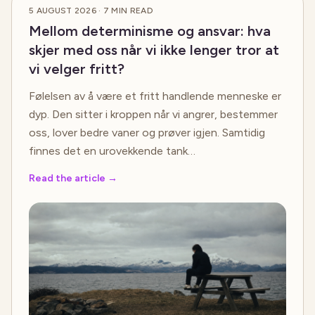
5 AUGUST 2026
·
7
MIN READ
Mellom determinisme og ansvar: hva
skjer med oss når vi ikke lenger tror at
vi velger fritt?
Følelsen av å være et fritt handlende menneske er
dyp. Den sitter i kroppen når vi angrer, bestemmer
oss, lover bedre vaner og prøver igjen. Samtidig
finnes det en urovekkende tank…
Read the article
→