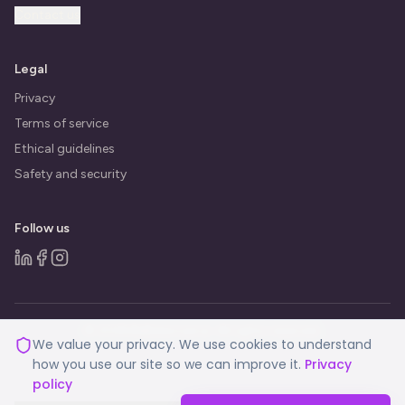
Contact us
Legal
Privacy
Terms of service
Ethical guidelines
Safety and security
Follow us
© 2026 BeBalanced.ai. All rights reserved.
We value your privacy. We use cookies to understand
how you use our site so we can improve it.
Privacy
policy