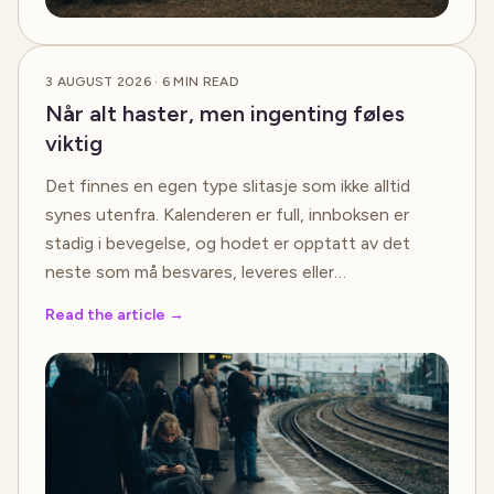
3 AUGUST 2026
·
6
MIN READ
Når alt haster, men ingenting føles
viktig
Det finnes en egen type slitasje som ikke alltid
synes utenfra. Kalenderen er full, innboksen er
stadig i bevegelse, og hodet er opptatt av det
neste som må besvares, leveres eller…
Read the article
→