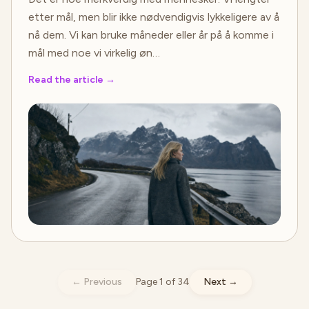
etter mål, men blir ikke nødvendigvis lykkeligere av å
nå dem. Vi kan bruke måneder eller år på å komme i
mål med noe vi virkelig øn…
Read the article
→
←
Previous
Page 1 of 34
Next
→