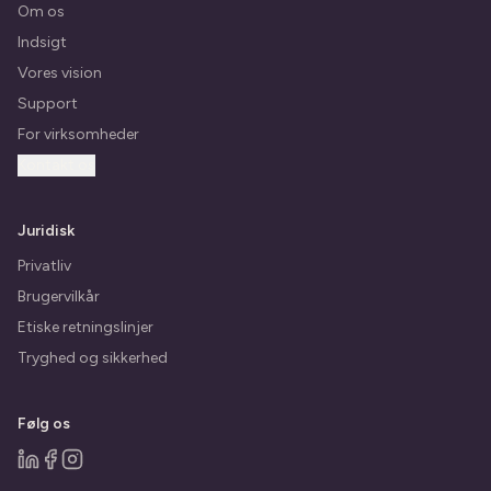
Om os
Indsigt
Vores vision
Support
For virksomheder
Kontakt os
Juridisk
Privatliv
Brugervilkår
Etiske retningslinjer
Tryghed og sikkerhed
Følg os