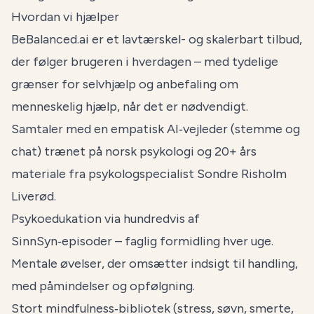
Hvordan vi hjælper
BeBalanced.ai er et lavtærskel- og skalerbart tilbud,
der følger brugeren i hverdagen – med tydelige
grænser for selvhjælp og anbefaling om
menneskelig hjælp, når det er nødvendigt.
Samtaler med en empatisk AI‑vejleder (stemme og
chat) trænet på norsk psykologi og 20+ års
materiale fra psykologspecialist Sondre Risholm
Liverød.
Psykoedukation via hundredvis af
SinnSyn‑episoder – faglig formidling hver uge.
Mentale øvelser, der omsætter indsigt til handling,
med påmindelser og opfølgning.
Stort mindfulness‑bibliotek (stress, søvn, smerte,