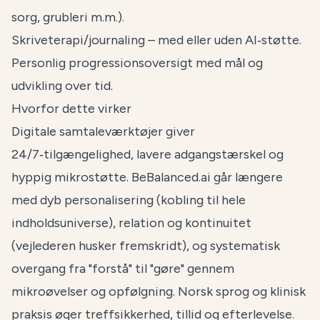
sorg, grubleri m.m.).
Skriveterapi/journaling – med eller uden AI‑støtte.
Personlig progressionsoversigt med mål og
udvikling over tid.
Hvorfor dette virker
Digitale samtaleværktøjer giver
24/7‑tilgængelighed, lavere adgangstærskel og
hyppig mikrostøtte. BeBalanced.ai går længere
med dyb personalisering (kobling til hele
indholdsuniverse), relation og kontinuitet
(vejlederen husker fremskridt), og systematisk
overgang fra "forstå" til "gøre" gennem
mikroøvelser og opfølgning. Norsk sprog og klinisk
praksis øger treffsikkerhed, tillid og efterlevelse.