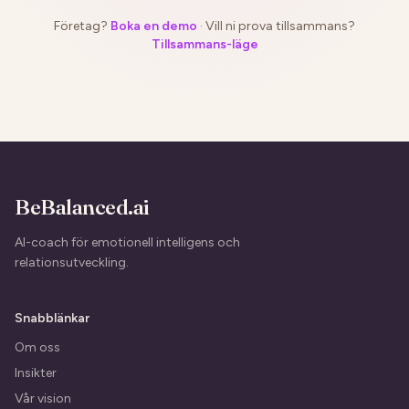
Företag?
Boka en demo
·
Vill ni prova tillsammans?
Tillsammans-läge
BeBalanced.ai
AI-coach för emotionell intelligens och
relationsutveckling.
Snabblänkar
Om oss
Insikter
Vår vision