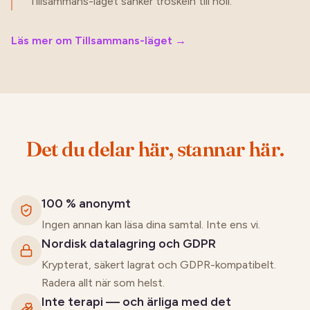
Tillsammans-läget sänker tröskeln till noll.
Läs mer om Tillsammans-läget
→
Det du delar här, stannar här.
100 % anonymt
Ingen annan kan läsa dina samtal. Inte ens vi.
Nordisk datalagring och GDPR
Krypterat, säkert lagrat och GDPR-kompatibelt.
Radera allt när som helst.
Inte terapi — och ärliga med det