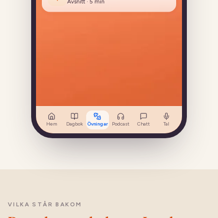
Hem
Dagbok
Övningar
Podcast
Chatt
Tal
VILKA STÅR BAKOM