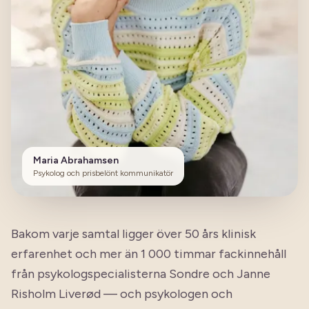
Maria Abrahamsen
Psykolog och prisbelönt kommunikatör
Bakom varje samtal ligger över 50 års klinisk
erfarenhet och mer än 1 000 timmar fackinnehåll
från psykologspecialisterna Sondre och Janne
Risholm Liverød — och psykologen och