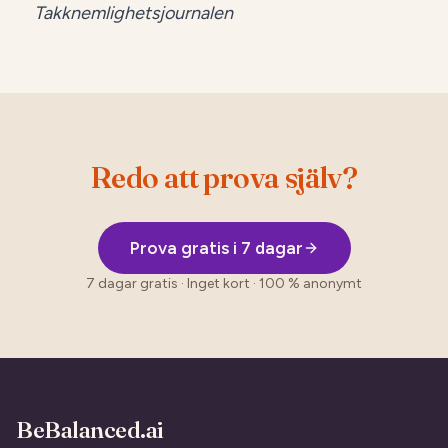
Takknemlighetsjournalen
Redo att prova själv?
Prova gratis i 7 dagar
7 dagar gratis · Inget kort · 100 % anonymt
BeBalanced.ai