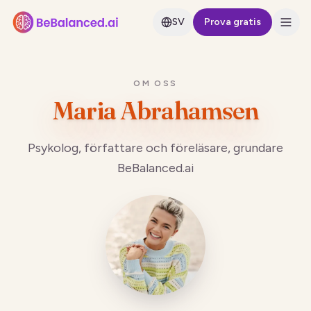
SV
Prova gratis
OM OSS
Maria Abrahamsen
Psykolog, författare och föreläsare, grundare
BeBalanced.ai