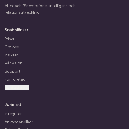
AI-coach för emotionell intelligens och
relationsutveckling.
Snabblänkar
Priser
Om oss
Insikter
Vår vision
Support
För företag
Kontakta oss
Juridiskt
Integritet
Användarvillkor