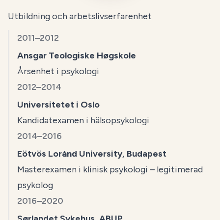
Utbildning och arbetslivserfarenhet
2011–2012
Ansgar Teologiske Høgskole
Årsenhet i psykologi
2012–2014
Universitetet i Oslo
Kandidatexamen i hälsopsykologi
2014–2016
Eötvös Loránd University, Budapest
Masterexamen i klinisk psykologi – legitimerad
psykolog
2016–2020
Sørlandet Sykehus, ABUP